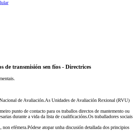
s de transmisión sen fíos - Directrices
mentais.
e Nacional de Avaliación.As Unidades de Avaliación Rexional (RVU)
eiro punto de contacto para os traballos directos de mantemento ou
ias durante a vida da lista de cualificacións.Os traballadores sociais
il, non efémera.Pódese atopar unha discusión detallada dos principios