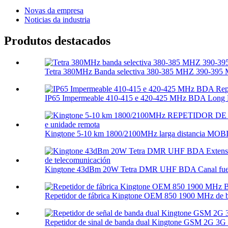
Novas da empresa
Noticias da industria
Produtos destacados
Tetra 380MHz Banda selectiva 380-385 MHZ 390-395 
IP65 Impermeable 410-415 e 420-425 MHz BDA Long R
Kingtone 5-10 km 1800/2100MHz larga distancia MOB
Kingtone 43dBm 20W Tetra DMR UHF BDA Canal fuera 
Repetidor de fábrica Kingtone OEM 850 1900 MHz de ba
Repetidor de sinal de banda dual Kingtone GSM 2G 3G