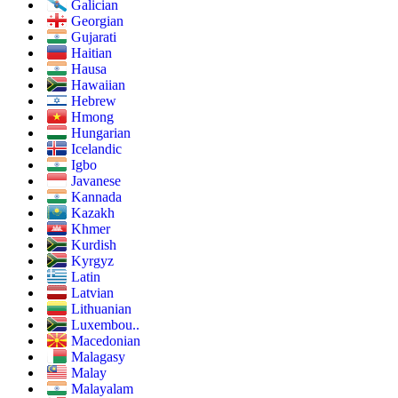
Galician
Georgian
Gujarati
Haitian
Hausa
Hawaiian
Hebrew
Hmong
Hungarian
Icelandic
Igbo
Javanese
Kannada
Kazakh
Khmer
Kurdish
Kyrgyz
Latin
Latvian
Lithuanian
Luxembou..
Macedonian
Malagasy
Malay
Malayalam