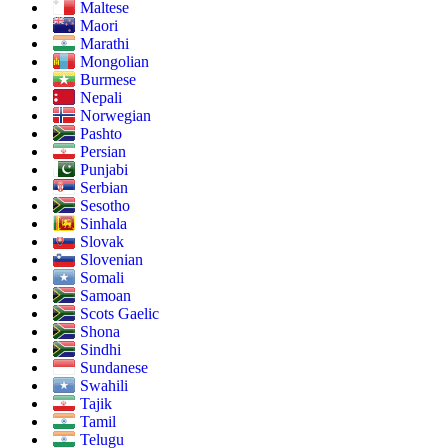
Maltese
Maori
Marathi
Mongolian
Burmese
Nepali
Norwegian
Pashto
Persian
Punjabi
Serbian
Sesotho
Sinhala
Slovak
Slovenian
Somali
Samoan
Scots Gaelic
Shona
Sindhi
Sundanese
Swahili
Tajik
Tamil
Telugu