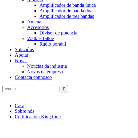
Amplificador de banda única
Amplificador de banda dual
Amplificador de tres bandas
Antena
Accesorios
Divisor de potencia
Walkie Talkie
Radio portátil
Solucións
Apoiar
Novas
Noticias da industria
Novas da empresa
Contacta connosco
Casa
Sobre nós
Certificación KingTone