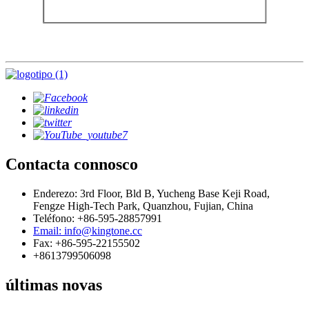
Contacta connosco
Enderezo: 3rd Floor, Bld B, Yucheng Base Keji Road,
Fengze High-Tech Park, Quanzhou, Fujian, China
Teléfono: +86-595-28857991
Email: info@kingtone.cc
Fax: +86-595-22155502
+8613799506098
últimas novas