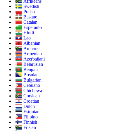
Afrikaans
Swedish
Polish
Basque
Catalan
Esperanto
Hindi
Lao
Albanian
Amharic
Armenian
Azerbaijani
Belarusian
Bengali
Bosnian
Bulgarian
Cebuano
Chichewa
Corsican
Croatian
Dutch
Estonian
Filipino
Finnish
Frisian